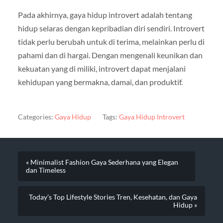
Pada akhirnya, gaya hidup introvert adalah tentang
hidup selaras dengan kepribadian diri sendiri. Introvert
tidak perlu berubah untuk di terima, melainkan perlu di
pahami dan di hargai. Dengan mengenali keunikan dan
kekuatan yang di miliki, introvert dapat menjalani
kehidupan yang bermakna, damai, dan produktif.
Categories:
Gaya Hidup
Tags:
Gaya Hidup Introvert
« Minimalist Fashion Gaya Sederhana yang Elegan
dan Timeless
Today’s Top Lifestyle Stories Tren, Kesehatan, dan Gaya
Hidup »