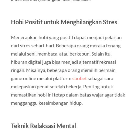
Hobi Positif untuk Menghilangkan Stres
Menerapkan hobi yang positif dapat menjadi pelarian
dari stres sehari-hari. Beberapa orang merasa tenang
melalui seni, membaca, atau berkebun. Selain itu,
hiburan digital juga bisa menjadi alternatif rekreasi
ringan. Misalnya, beberapa orang memilih bermain
game online melalui platform
sbobet
sebagai cara
melepaskan penat setelah bekerja. Penting untuk
memastikan hobi ini tetap dalam batas wajar agar tidak
mengganggu keseimbangan hidup.
Teknik Relaksasi Mental