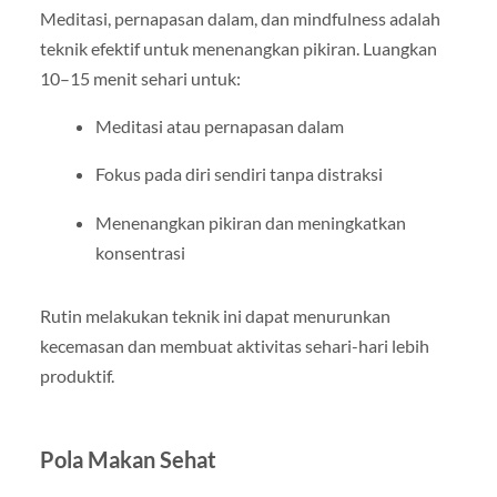
Meditasi, pernapasan dalam, dan mindfulness adalah
teknik efektif untuk menenangkan pikiran. Luangkan
10–15 menit sehari untuk:
Meditasi atau pernapasan dalam
Fokus pada diri sendiri tanpa distraksi
Menenangkan pikiran dan meningkatkan
konsentrasi
Rutin melakukan teknik ini dapat menurunkan
kecemasan dan membuat aktivitas sehari-hari lebih
produktif.
Pola Makan Sehat