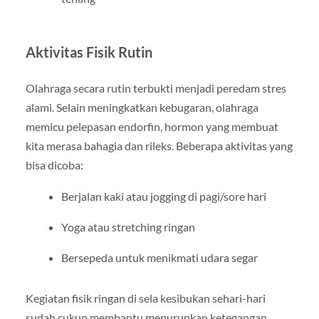
Aktivitas Fisik Rutin
Olahraga secara rutin terbukti menjadi peredam stres
alami. Selain meningkatkan kebugaran, olahraga
memicu pelepasan endorfin, hormon yang membuat
kita merasa bahagia dan rileks. Beberapa aktivitas yang
bisa dicoba:
Berjalan kaki atau jogging di pagi/sore hari
Yoga atau stretching ringan
Bersepeda untuk menikmati udara segar
Kegiatan fisik ringan di sela kesibukan sehari-hari
sudah cukup membantu menurunkan ketegangan