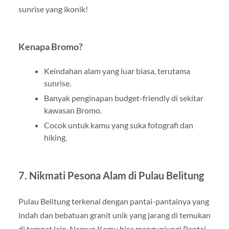
sunrise yang ikonik!
Kenapa Bromo?
Keindahan alam yang luar biasa, terutama
sunrise.
Banyak penginapan budget-friendly di sekitar
kawasan Bromo.
Cocok untuk kamu yang suka fotografi dan
hiking.
7. Nikmati Pesona Alam di Pulau Belitung
Pulau Belitung terkenal dengan pantai-pantainya yang
indah dan bebatuan granit unik yang jarang di temukan
di tempat lain. Namun Kamu bisa mengunjungi Pantai