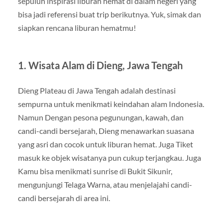
sepuluh inspirasi liburan hemat di dalam negeri yang
bisa jadi referensi buat trip berikutnya. Yuk, simak dan
siapkan rencana liburan hematmu!
1. Wisata Alam di Dieng, Jawa Tengah
Dieng Plateau di Jawa Tengah adalah destinasi
sempurna untuk menikmati keindahan alam Indonesia.
Namun Dengan pesona pegunungan, kawah, dan
candi-candi bersejarah, Dieng menawarkan suasana
yang asri dan cocok untuk liburan hemat. Juga Tiket
masuk ke objek wisatanya pun cukup terjangkau. Juga
Kamu bisa menikmati sunrise di Bukit Sikunir,
mengunjungi Telaga Warna, atau menjelajahi candi-
candi bersejarah di area ini.