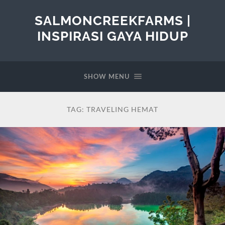
SALMONCREEKFARMS |
INSPIRASI GAYA HIDUP
SHOW MENU
TAG:
TRAVELING HEMAT