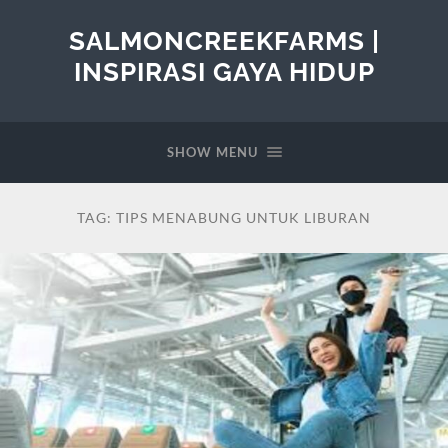
SALMONCREEKFARMS |
INSPIRASI GAYA HIDUP
SHOW MENU
TAG:
TIPS MENABUNG UNTUK LIBURAN