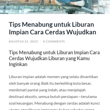
Tips Menabung untuk Liburan
Impian Cara Cerdas Wujudkan
AGUSTUS 21, 2025
/
0 COMMENTS
Tips Menabung untuk Liburan Impian Cara
Cerdas Wujudkan Liburan yang Kamu
Inginkan
Liburan impian adalah momen yang selalu dinantikan
oleh banyak orang. Baik itu berkeliling kota besar,
menikmati pantai yang indah, atau menjelajah
destinasi eksotis, semua butuh persiapan—terutama
soal keuangan. Menabung dengan cerdas adalah kunci
utama agar liburan impianmu bukan sekadar angan-