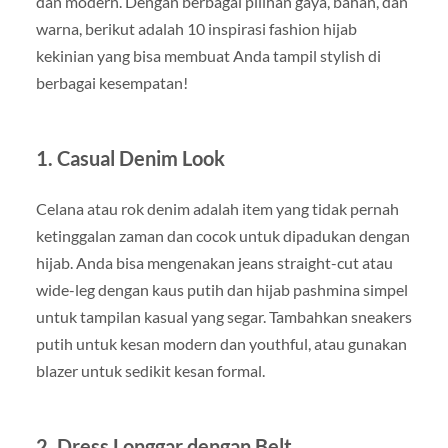
dan modern. Dengan berbagai pilihan gaya, bahan, dan
warna, berikut adalah 10 inspirasi fashion hijab
kekinian yang bisa membuat Anda tampil stylish di
berbagai kesempatan!
1. Casual Denim Look
Celana atau rok denim adalah item yang tidak pernah
ketinggalan zaman dan cocok untuk dipadukan dengan
hijab. Anda bisa mengenakan jeans straight-cut atau
wide-leg dengan kaus putih dan hijab pashmina simpel
untuk tampilan kasual yang segar. Tambahkan sneakers
putih untuk kesan modern dan youthful, atau gunakan
blazer untuk sedikit kesan formal.
2. Dress Longgar dengan Belt