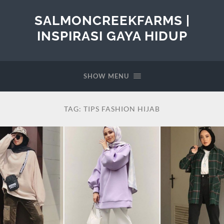
SALMONCREEKFARMS |
INSPIRASI GAYA HIDUP
SHOW MENU
TAG:
TIPS FASHION HIJAB