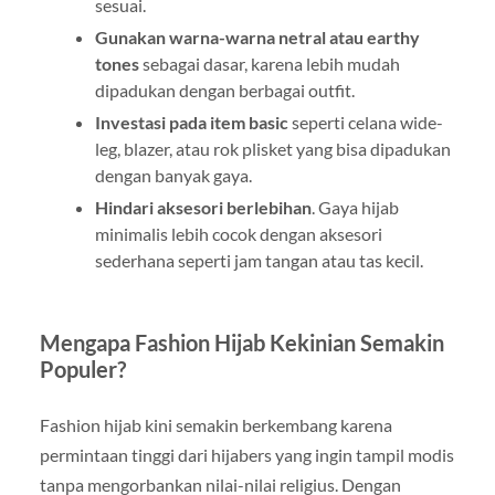
sesuai.
Gunakan warna-warna netral atau earthy
tones
sebagai dasar, karena lebih mudah
dipadukan dengan berbagai outfit.
Investasi pada item basic
seperti celana wide-
leg, blazer, atau rok plisket yang bisa dipadukan
dengan banyak gaya.
Hindari aksesori berlebihan
. Gaya hijab
minimalis lebih cocok dengan aksesori
sederhana seperti jam tangan atau tas kecil.
Mengapa Fashion Hijab Kekinian Semakin
Populer?
Fashion hijab kini semakin berkembang karena
permintaan tinggi dari hijabers yang ingin tampil modis
tanpa mengorbankan nilai-nilai religius. Dengan