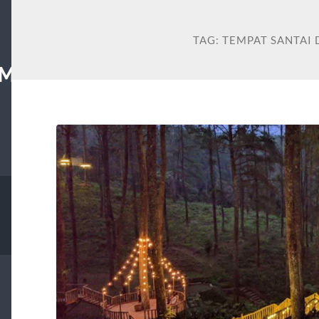
TAG:
TEMPAT SANTAI
MS