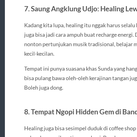
7. Saung Angklung Udjo: Healing Le
Kadang kita lupa, healing itu nggak harus selal
juga bisa jadi cara ampuh buat recharge energi. 
nonton pertunjukan musik tradisional, belajar 
kecil-kecilan.
Tempat ini punya suasana khas Sunda yang hanga
bisa pulang bawa oleh-oleh kerajinan tangan juga
Boleh juga dong.
8. Tempat Ngopi Hidden Gem di Ban
Healing juga bisa sesimpel duduk di coffee shop