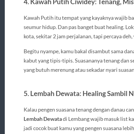
4. Kawah Putih Ciwidey: Tenang, Mis
Kawah Putih itu tempat yang kayaknya wajib ba
seumur hidup. Dan pas banget buat healing. Lok
kota, sekitar 2 jam perjalanan, tapi percaya deh,
Begitu nyampe, kamu bakal disambut sama dana
kabut yang tipis-tipis. Suasananya tenang dan s
yang butuh merenung atau sekadar nyari suasan
5. Lembah Dewata: Healing Sambil N
Kalau pengen suasana tenang dengan danau cant
Lembah Dewata
di Lembang wajib masuk list ka
jadi cocok buat kamu yang pengen suasana lebih