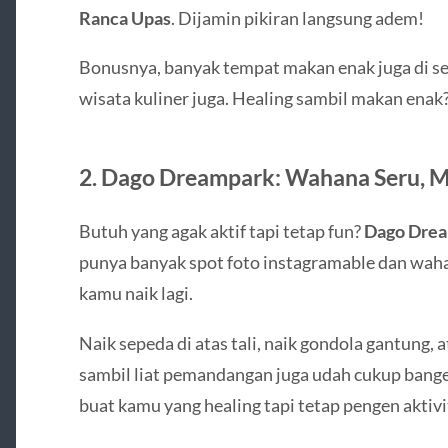
Ranca Upas
. Dijamin pikiran langsung adem!
Bonusnya, banyak tempat makan enak juga di sek
wisata kuliner juga. Healing sambil makan enak
2. Dago Dreampark: Wahana Seru, 
Butuh yang agak aktif tapi tetap fun?
Dago Dre
punya banyak spot foto instagramable dan wah
kamu naik lagi.
Naik sepeda di atas tali, naik gondola gantung,
sambil liat pemandangan juga udah cukup banget
buat kamu yang healing tapi tetap pengen aktivi