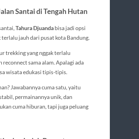
Jalan Santai di Tengah Hutan
santai,
Tahura Djuanda
bisa jadi opsi
k terlalu jauh dari pusat kota Bandung.
r trekking yang nggak terlalu
n reconnect sama alam. Apalagi ada
sa wisata edukasi tipis-tipis.
aman? Jawabannya cuma satu, yaitu
stabil, permainannya unik, dan
 bukan cuma hiburan, tapi juga peluang