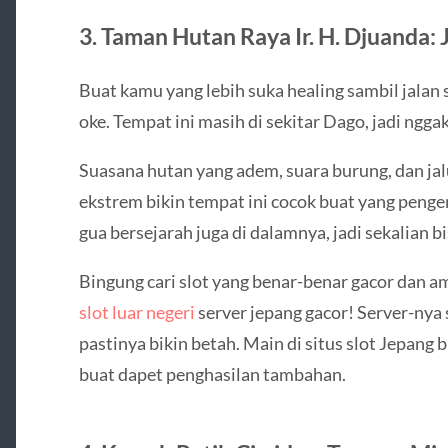
3. Taman Hutan Raya Ir. H. Djuanda: 
Buat kamu yang lebih suka healing sambil jalan 
oke. Tempat ini masih di sekitar Dago, jadi ngga
Suasana hutan yang adem, suara burung, dan jalu
ekstrem bikin tempat ini cocok buat yang penge
gua bersejarah juga di dalamnya, jadi sekalian bi
Bingung cari slot yang benar-benar gacor dan 
slot luar negeri
server jepang gacor! Server-nya 
pastinya bikin betah. Main di situs slot Jepang
buat dapet penghasilan tambahan.