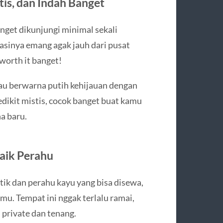
tis, dan Indah Banget
nget dikunjungi minimal sekali
asinya emang agak jauh dari pusat
 worth it banget!
u berwarna putih kehijauan dengan
edikit mistis, cocok banget buat kamu
a baru.
aik Perahu
ik dan perahu kayu yang bisa disewa,
mu. Tempat ini nggak terlalu ramai,
 private dan tenang.