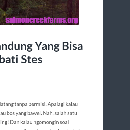
andung Yang Bisa
ati Stes
datang tanpa permisi. Apalagi kalau
au bos yang bawel. Nah, salah satu
ling! Dan kalau ngomongin soal