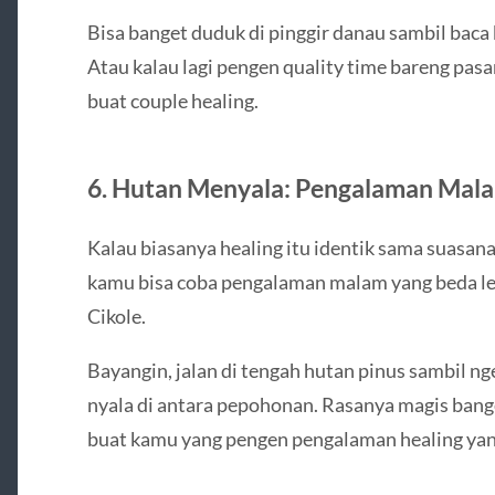
Bisa banget duduk di pinggir danau sambil baca b
Atau kalau lagi pengen quality time bareng pasa
buat couple healing.
6. Hutan Menyala: Pengalaman Mala
Kalau biasanya healing itu identik sama suasana
kamu bisa coba pengalaman malam yang beda l
Cikole.
Bayangin, jalan di tengah hutan pinus sambil n
nyala di antara pepohonan. Rasanya magis bange
buat kamu yang pengen pengalaman healing yan