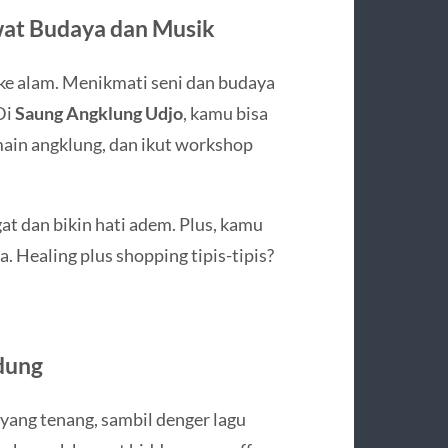
wat Budaya dan Musik
u ke alam. Menikmati seni dan budaya
Di
Saung Angklung Udjo
, kamu bisa
main angklung, dan ikut workshop
t dan bikin hati adem. Plus, kamu
. Healing plus shopping tipis-tipis?
dung
 yang tenang, sambil denger lagu