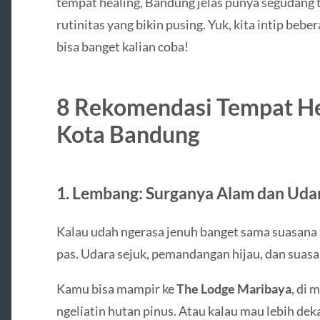
tempat healing, Bandung jelas punya segudang t
rutinitas yang bikin pusing. Yuk, kita intip beb
bisa banget kalian coba!
8 Rekomendasi Tempat He
Kota Bandung
1. Lembang: Surganya Alam dan Uda
Kalau udah ngerasa jenuh banget sama suasana k
pas. Udara sejuk, pemandangan hijau, dan suas
Kamu bisa mampir ke
The Lodge Maribaya
, di 
ngeliatin hutan pinus. Atau kalau mau lebih dek