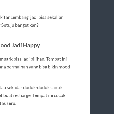
itar Lembang, jadi bisa sekalian
? Setuju banget kan?
Mood Jadi Happy
ampark
bisa jadi pilihan. Tempat ini
ana permainan yang bisa bikin mood
 atau sekadar duduk-duduk cantik
 buat recharge. Tempat ini cocok
tas seru.