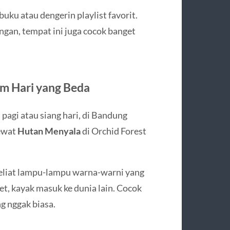
uku atau dengerin playlist favorit.
ngan, tempat ini juga cocok banget
m Hari yang Beda
 pagi atau siang hari, di Bandung
ewat
Hutan Menyala
di Orchid Forest
geliat lampu-lampu warna-warni yang
t, kayak masuk ke dunia lain. Cocok
g nggak biasa.