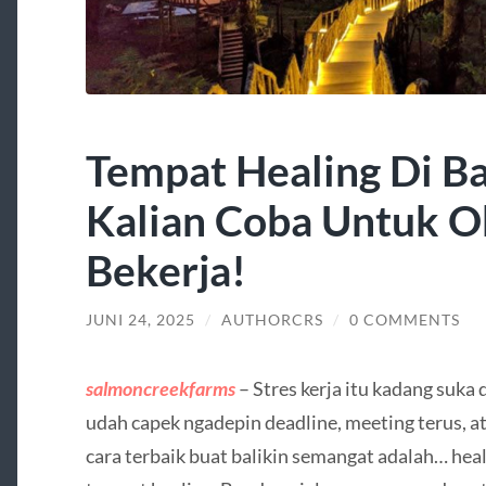
Tempat Healing Di B
Kalian Coba Untuk Ob
Bekerja!
JUNI 24, 2025
/
AUTHORCRS
/
0 COMMENTS
salmoncreekfarms
– Stres kerja itu kadang suka 
udah capek ngadepin deadline, meeting terus, at
cara terbaik buat balikin semangat adalah… hea