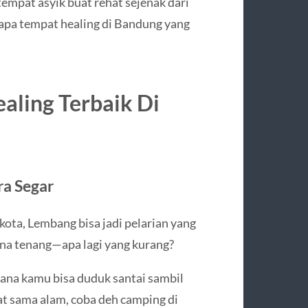
empat asyik buat rehat sejenak dari
erapa tempat healing di Bandung yang
aling Terbaik Di
ra Segar
ota, Lembang bisa jadi pelarian yang
ana tenang—apa lagi yang kurang?
mana kamu bisa duduk santai sambil
at sama alam, coba deh camping di