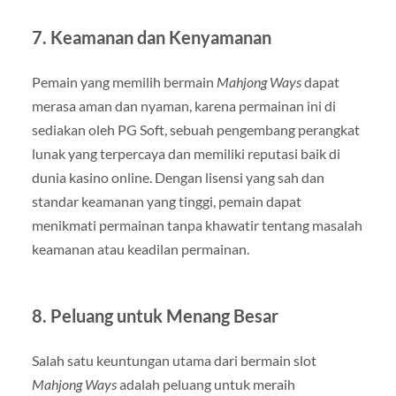
7.
Keamanan dan Kenyamanan
Pemain yang memilih bermain
Mahjong Ways
dapat
merasa aman dan nyaman, karena permainan ini di
sediakan oleh PG Soft, sebuah pengembang perangkat
lunak yang terpercaya dan memiliki reputasi baik di
dunia kasino online. Dengan lisensi yang sah dan
standar keamanan yang tinggi, pemain dapat
menikmati permainan tanpa khawatir tentang masalah
keamanan atau keadilan permainan.
8.
Peluang untuk Menang Besar
Salah satu keuntungan utama dari bermain slot
Mahjong Ways
adalah peluang untuk meraih