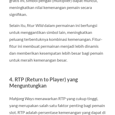
gratis ini, simbol pengali (multiplier) dapat muncul,
meningkatkan nilai kemenangan pemain secara
signifikan.
Selain itu, fitur
Wild
dalam permainan ini berfungsi
untuk menggantikan simbol lain, meningkatkan
peluang terbentuknya kombinasi kemenangan. Fitur-
fitur ini membuat permainan menjadi lebih dinamis
dan memberikan kesempatan lebih besar bagi pemain
untuk meraih kemenangan besar.
4.
RTP (Return to Player) yang
Menguntungkan
Mahjong Ways
menawarkan RTP yang cukup tinggi,
yang merupakan salah satu faktor penting bagi pemain
slot. RTP adalah persentase kemenangan yang dapat di