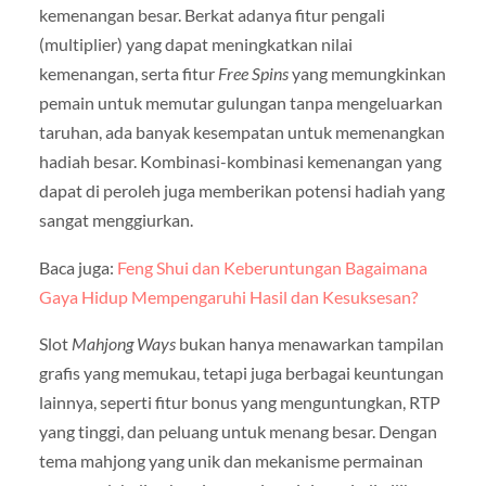
kemenangan besar. Berkat adanya fitur pengali
(multiplier) yang dapat meningkatkan nilai
kemenangan, serta fitur
Free Spins
yang memungkinkan
pemain untuk memutar gulungan tanpa mengeluarkan
taruhan, ada banyak kesempatan untuk memenangkan
hadiah besar. Kombinasi-kombinasi kemenangan yang
dapat di peroleh juga memberikan potensi hadiah yang
sangat menggiurkan.
Baca juga:
Feng Shui dan Keberuntungan Bagaimana
Gaya Hidup Mempengaruhi Hasil dan Kesuksesan?
Slot
Mahjong Ways
bukan hanya menawarkan tampilan
grafis yang memukau, tetapi juga berbagai keuntungan
lainnya, seperti fitur bonus yang menguntungkan, RTP
yang tinggi, dan peluang untuk menang besar. Dengan
tema mahjong yang unik dan mekanisme permainan