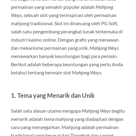
permainan yang semakin populer adalah
Mahjong
Ways
, sebuah slot yang terinspirasi oleh permainan
mahjong tradisional. Slot ini dirancang oleh PG Soft,
salah satu pengembang perangkat lunak terkemuka di
industri kasino online. Dengan grafis yang menawan
dan mekanisme permainan yang unik,
Mahjong Ways
menawarkan banyak keuntungan bagi para pemain.
Berikut adalah beberapa keuntungan yang perlu Anda
ketahui tentang bermain slot
Mahjong Ways
.
1.
Tema yang Menarik dan Unik
Salah satu alasan utama mengapa
Mahjong Ways
begitu
menarik adalah tema mahjong yang diadaptasi dengan
cara yang menyegarkan. Mahjong adalah permainan
tradisional yang berasal dari Tiongkok dan sangat