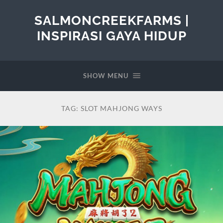
SALMONCREEKFARMS |
INSPIRASI GAYA HIDUP
SHOW MENU
TAG:
SLOT MAHJONG WAYS