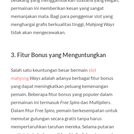
permainan ini memberikan kesan yang sangat
memanjakan mata. Bagi para penggemar slot yang
menghargai grafis berkualitas tinggi,
Mahjong Ways
tidak akan mengecewakan.
3.
Fitur Bonus yang Menguntungkan
Salah satu keuntungan besar bermain
slot
mahjong
Ways
adalah adanya berbagai fitur bonus
yang dapat meningkatkan peluang kemenangan
pemain. Beberapa fitur bonus yang populer dalam
permainan ini termasuk
Free Spins
dan
Multipliers
.
Dalam fitur
Free Spins
, pemain berkesempatan untuk
memutar gulungan secara gratis tanpa harus
mempertaruhkan taruhan mereka. Selama putaran