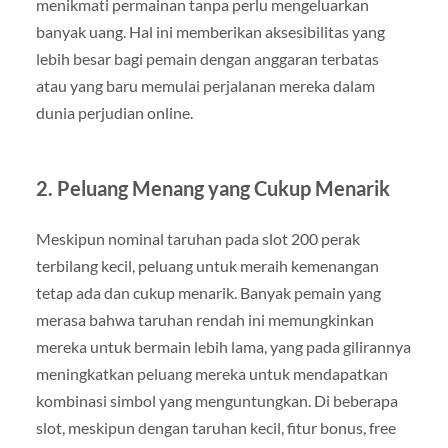
menikmati permainan tanpa perlu mengeluarkan
banyak uang. Hal ini memberikan aksesibilitas yang
lebih besar bagi pemain dengan anggaran terbatas
atau yang baru memulai perjalanan mereka dalam
dunia perjudian online.
2. Peluang Menang yang Cukup Menarik
Meskipun nominal taruhan pada slot 200 perak
terbilang kecil, peluang untuk meraih kemenangan
tetap ada dan cukup menarik. Banyak pemain yang
merasa bahwa taruhan rendah ini memungkinkan
mereka untuk bermain lebih lama, yang pada gilirannya
meningkatkan peluang mereka untuk mendapatkan
kombinasi simbol yang menguntungkan. Di beberapa
slot, meskipun dengan taruhan kecil, fitur bonus, free