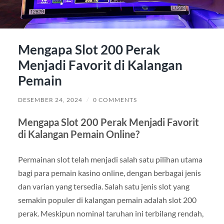
Mengapa Slot 200 Perak
Menjadi Favorit di Kalangan
Pemain
DESEMBER 24, 2024
/
0 COMMENTS
Mengapa Slot 200 Perak Menjadi Favorit
di Kalangan Pemain Online?
Permainan slot telah menjadi salah satu pilihan utama
bagi para pemain kasino online, dengan berbagai jenis
dan varian yang tersedia. Salah satu jenis slot yang
semakin populer di kalangan pemain adalah slot 200
perak. Meskipun nominal taruhan ini terbilang rendah,