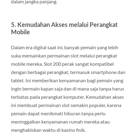
dalam jangka panjang.
5. Kemudahan Akses melalui Perangkat
Mobile
Dalam era digital saat ini, banyak pemain yang lebih
suka memainkan permainan slot melalui perangkat
mobile mereka. Slot 200 perak sangat kompatibel
dengan berbagai perangkat, termasuk smartphone dan
tablet. Ini memberikan kenyamanan bagi pemain yang
ingin bermain kapan saja dan di mana saja tanpa harus
terbatas pada perangkat komputer. Kemudahan akses
ini membuat permainan slot semakin populer, karena
pemain dapat menikmati hiburan tanpa perlu
meninggalkan kenyamanan rumah mereka atau
menghabiskan waktu di kasino fisik.