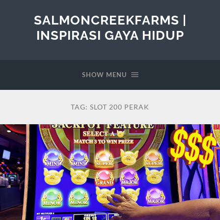
SALMONCREEKFARMS |
INSPIRASI GAYA HIDUP
SHOW MENU
TAG:
SLOT 200 PERAK