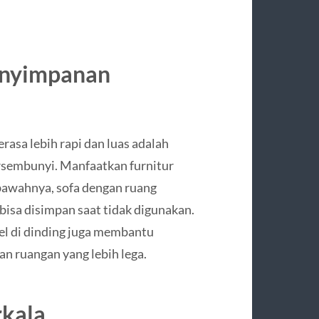
enyimpanan
rasa lebih rapi dan luas adalah
sembunyi. Manfaatkan furnitur
 bawahnya, sofa dengan ruang
bisa disimpan saat tidak digunakan.
el di dinding juga membantu
n ruangan yang lebih lega.
rkala