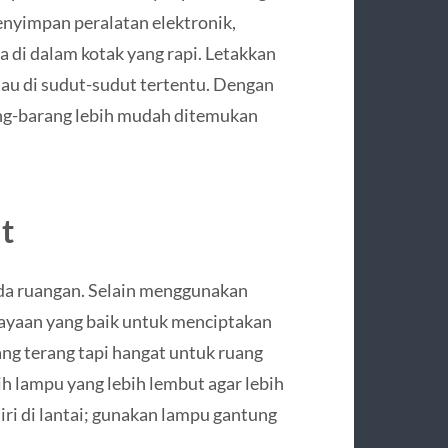
menyimpan peralatan elektronik,
a di dalam kotak yang rapi. Letakkan
atau di sudut-sudut tertentu. Dengan
rang-barang lebih mudah ditemukan
t
da ruangan. Selain menggunakan
ayaan yang baik untuk menciptakan
ng terang tapi hangat untuk ruang
ih lampu yang lebih lembut agar lebih
i di lantai; gunakan lampu gantung