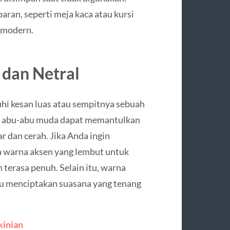
aran, seperti meja kaca atau kursi
n modern.
 dan Netral
hi kesan luas atau sempitnya sebuah
tau abu-abu muda dapat memantulkan
r dan cerah. Jika Anda ingin
a warna aksen yang lembut untuk
terasa penuh. Selain itu, warna
tu menciptakan suasana yang tenang
kinian