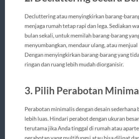
Decluttering atau menyingkirkan barang-barang 
menjaga rumah tetap rapi dan lega. Sediakan wak
bulan sekali, untuk memilah barang-barang yang
menyumbangkan, mendaur ulang, atau menjual 
Dengan menyingkirkan barang-barang yang tidak
ringan dan ruang lebih mudah diorganisir.
3. Pilih Perabotan Minima
Perabotan minimalis dengan desain sederhana b
lebih luas. Hindari perabot dengan ukuran bes
terutama jika Anda tinggal di rumah atau aparte
perabotan yang multifungsi atau bisa dilipat da