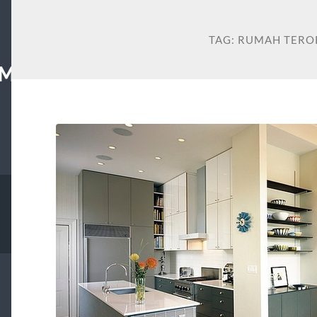
TAG:
RUMAH TERO
MS