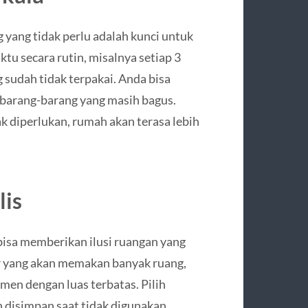
yang tidak perlu adalah kunci untuk
tu secara rutin, misalnya setiap 3
 sudah tidak terpakai. Anda bisa
barang-barang yang masih bagus.
 diperlukan, rumah akan terasa lebih
lis
isa memberikan ilusi ruangan yang
ar yang akan memakan banyak ruang,
men dengan luas terbatas. Pilih
n disimpan saat tidak digunakan.