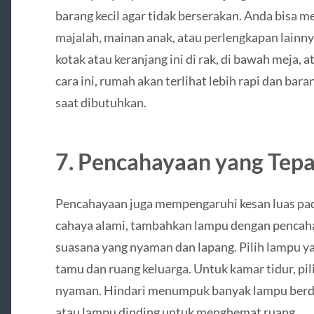
barang kecil agar tidak berserakan. Anda bisa 
majalah, mainan anak, atau perlengkapan lainny
kotak atau keranjang ini di rak, di bawah meja, 
cara ini, rumah akan terlihat lebih rapi dan ba
saat dibutuhkan.
7. Pencahayaan yang Tepa
Pencahayaan juga mempengaruhi kesan luas pa
cahaya alami, tambahkan lampu dengan pencah
suasana yang nyaman dan lapang. Pilih lampu ya
tamu dan ruang keluarga. Untuk kamar tidur, pil
nyaman. Hindari menumpuk banyak lampu berdir
atau lampu dinding untuk menghemat ruang.