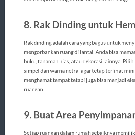
8. Rak Dinding untuk He
Rak dinding adalah cara yang bagus untuk men
mengorbankan ruang di lantai. Anda bisa mema
buku, tanaman hias, atau dekorasi lainnya. Pili
simpel dan warna netral agar tetap terlihat mini
menghemat tempat tetapi juga bisa menjadi el
ruangan.
9. Buat Area Penyimpanan
Setiap ruangan dalam rumah sebaiknya memiliki