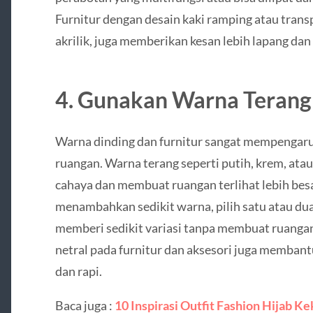
Furnitur dengan desain kaki ramping atau transp
akrilik, juga memberikan kesan lebih lapang da
4. Gunakan Warna Terang
Warna dinding dan furnitur sangat mempengaru
ruangan. Warna terang seperti putih, krem, a
cahaya dan membuat ruangan terlihat lebih besa
menambahkan sedikit warna, pilih satu atau du
memberi sedikit variasi tanpa membuat ruangan 
netral pada furnitur dan aksesori juga memban
dan rapi.
Baca juga :
10 Inspirasi Outfit Fashion Hijab Ke