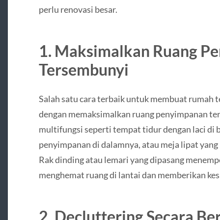
perlu renovasi besar.
1. Maksimalkan Ruang P
Tersembunyi
Salah satu cara terbaik untuk membuat rumah te
dengan memaksimalkan ruang penyimpanan ter
multifungsi seperti tempat tidur dengan laci di
penyimpanan di dalamnya, atau meja lipat yang 
Rak dinding atau lemari yang dipasang menemp
menghemat ruang di lantai dan memberikan kesa
2. Decluttering Secara Be