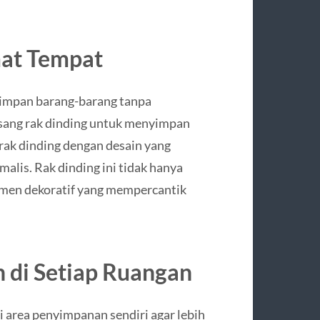
mat Tempat
yimpan barang-barang tanpa
sang rak dinding untuk menyimpan
h rak dinding dengan desain yang
malis. Rak dinding ini tidak hanya
emen dekoratif yang mempercantik
 di Setiap Ruangan
 area penyimpanan sendiri agar lebih