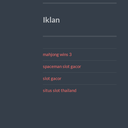
Iklan
mahjong wins 3
spaceman slot gacor
slot gacor
situs slot thailand