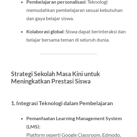
Pembelajaran personalisasi:
Teknologi
memudahkan pembelajaran sesuai kebutuhan
dan gaya belajar siswa.
Kolaborasi global:
Siswa dapat berinteraksi dan
belajar bersama teman di seluruh dunia.
Strategi Sekolah Masa Kini untuk
Meningkatkan Prestasi Siswa
1.
Integrasi Teknologi dalam Pembelajaran
Pemanfaatan Learning Management System
(LMS):
Platform seperti Google Classroom, Edmodo,