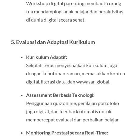
Workshop di gital parenting membantu orang
tua mendampingi anak belajar dan beraktivitas
di dunia di gital secara sehat.
5.
Evaluasi dan Adaptasi Kurikulum
Kurikulum Adaptif:
Sekolah terus menyesuaikan kurikulum juga
dengan kebutuhan zaman, memasukkan konten
digital, literasi data, dan wawasan global.
Assessment Berbasis Teknologi:
Penggunaan quiz online, penilaian portofolio
juga digital, dan feedback otomatis untuk
mempercepat evaluasi dan perbaikan belajar.
Monitoring Prestasi secara Real-Time: