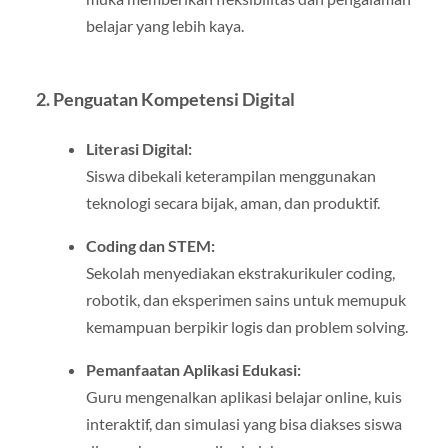
belajar yang lebih kaya.
2.
Penguatan Kompetensi Digital
Literasi Digital:
Siswa dibekali keterampilan menggunakan
teknologi secara bijak, aman, dan produktif.
Coding dan STEM:
Sekolah menyediakan ekstrakurikuler coding,
robotik, dan eksperimen sains untuk memupuk
kemampuan berpikir logis dan problem solving.
Pemanfaatan Aplikasi Edukasi:
Guru mengenalkan aplikasi belajar online, kuis
interaktif, dan simulasi yang bisa diakses siswa