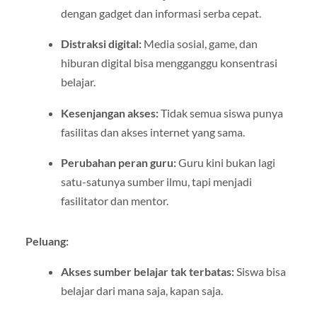
dengan gadget dan informasi serba cepat.
Distraksi digital:
Media sosial, game, dan
hiburan digital bisa mengganggu konsentrasi
belajar.
Kesenjangan akses:
Tidak semua siswa punya
fasilitas dan akses internet yang sama.
Perubahan peran guru:
Guru kini bukan lagi
satu-satunya sumber ilmu, tapi menjadi
fasilitator dan mentor.
Peluang:
Akses sumber belajar tak terbatas:
Siswa bisa
belajar dari mana saja, kapan saja.