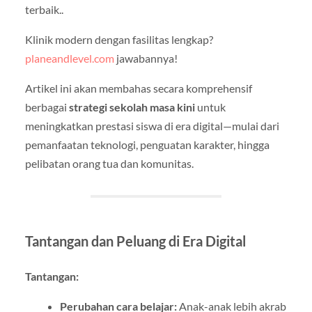
terbaik..
Klinik modern dengan fasilitas lengkap?
planeandlevel.com
jawabannya!
Artikel ini akan membahas secara komprehensif
berbagai
strategi sekolah masa kini
untuk
meningkatkan prestasi siswa di era digital—mulai dari
pemanfaatan teknologi, penguatan karakter, hingga
pelibatan orang tua dan komunitas.
Tantangan dan Peluang di Era Digital
Tantangan:
Perubahan cara belajar:
Anak-anak lebih akrab