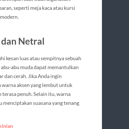
aran, seperti meja kaca atau kursi
n modern.
 dan Netral
hi kesan luas atau sempitnya sebuah
tau abu-abu muda dapat memantulkan
r dan cerah. Jika Anda ingin
a warna aksen yang lembut untuk
terasa penuh. Selain itu, warna
tu menciptakan suasana yang tenang
kinian