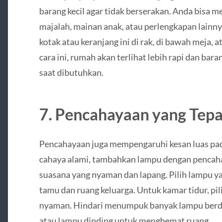
barang kecil agar tidak berserakan. Anda bisa 
majalah, mainan anak, atau perlengkapan lainny
kotak atau keranjang ini di rak, di bawah meja, 
cara ini, rumah akan terlihat lebih rapi dan ba
saat dibutuhkan.
7. Pencahayaan yang Tepa
Pencahayaan juga mempengaruhi kesan luas pa
cahaya alami, tambahkan lampu dengan pencah
suasana yang nyaman dan lapang. Pilih lampu ya
tamu dan ruang keluarga. Untuk kamar tidur, pil
nyaman. Hindari menumpuk banyak lampu berdir
atau lampu dinding untuk menghemat ruang.