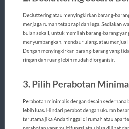
Decluttering atau menyingkirkan barang-barang 
menjaga rumah tetap rapi dan lega. Sediakan wak
bulan sekali, untuk memilah barang-barang yang
menyumbangkan, mendaur ulang, atau menjual 
Dengan menyingkirkan barang-barang yang tidak
ringan dan ruang lebih mudah diorganisir.
3. Pilih Perabotan Minima
Perabotan minimalis dengan desain sederhana b
lebih luas. Hindari perabot dengan ukuran bes
terutama jika Anda tinggal di rumah atau aparte
perabotan yang multifungsi atau bisa dilipat da