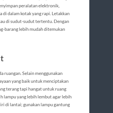
menyimpan peralatan elektronik,
a di dalam kotak yang rapi. Letakkan
atau di sudut-sudut tertentu. Dengan
rang-barang lebih mudah ditemukan
t
da ruangan. Selain menggunakan
ayaan yang baik untuk menciptakan
ng terang tapi hangat untuk ruang
ih lampu yang lebih lembut agar lebih
i di lantai; gunakan lampu gantung