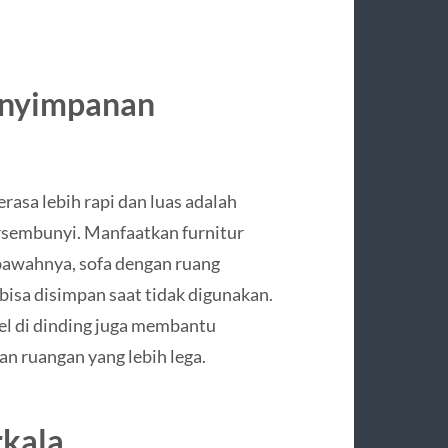
enyimpanan
rasa lebih rapi dan luas adalah
sembunyi. Manfaatkan furnitur
 bawahnya, sofa dengan ruang
bisa disimpan saat tidak digunakan.
el di dinding juga membantu
n ruangan yang lebih lega.
rkala