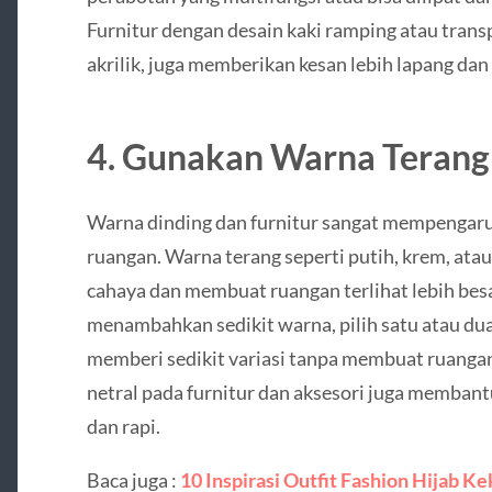
Furnitur dengan desain kaki ramping atau transp
akrilik, juga memberikan kesan lebih lapang da
4. Gunakan Warna Terang
Warna dinding dan furnitur sangat mempengaru
ruangan. Warna terang seperti putih, krem, a
cahaya dan membuat ruangan terlihat lebih besa
menambahkan sedikit warna, pilih satu atau du
memberi sedikit variasi tanpa membuat ruangan 
netral pada furnitur dan aksesori juga memban
dan rapi.
Baca juga :
10 Inspirasi Outfit Fashion Hijab Ke