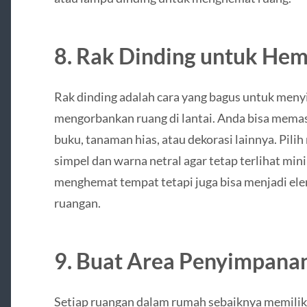
8. Rak Dinding untuk He
Rak dinding adalah cara yang bagus untuk men
mengorbankan ruang di lantai. Anda bisa mema
buku, tanaman hias, atau dekorasi lainnya. Pili
simpel dan warna netral agar tetap terlihat mini
menghemat tempat tetapi juga bisa menjadi el
ruangan.
9. Buat Area Penyimpanan
Setiap ruangan dalam rumah sebaiknya memiliki