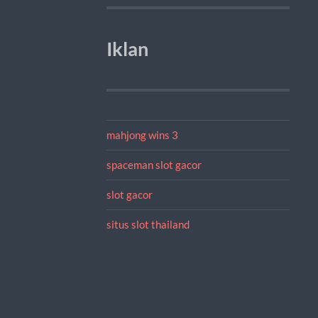
Iklan
mahjong wins 3
spaceman slot gacor
slot gacor
situs slot thailand