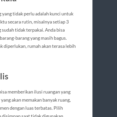
yang tidak perlu adalah kunci untuk
tu secara rutin, misalnya setiap 3
 sudah tidak terpakai. Anda bisa
barang-barang yang masih bagus.
 diperlukan, rumah akan terasa lebih
lis
isa memberikan ilusi ruangan yang
ar yang akan memakan banyak ruang,
men dengan luas terbatas. Pilih
n disimpan saat tidak digunakan.