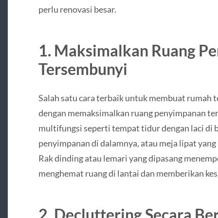
perlu renovasi besar.
1. Maksimalkan Ruang P
Tersembunyi
Salah satu cara terbaik untuk membuat rumah te
dengan memaksimalkan ruang penyimpanan ter
multifungsi seperti tempat tidur dengan laci di
penyimpanan di dalamnya, atau meja lipat yang 
Rak dinding atau lemari yang dipasang menemp
menghemat ruang di lantai dan memberikan kesa
2. Decluttering Secara Be