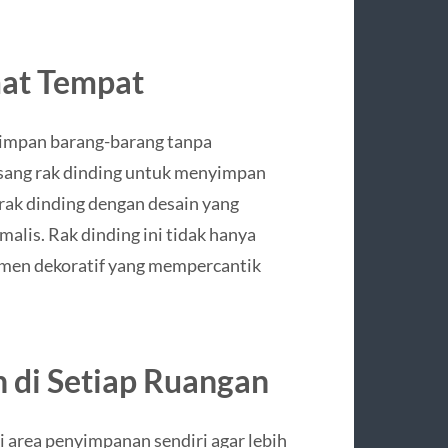
mat Tempat
yimpan barang-barang tanpa
sang rak dinding untuk menyimpan
h rak dinding dengan desain yang
malis. Rak dinding ini tidak hanya
emen dekoratif yang mempercantik
 di Setiap Ruangan
 area penyimpanan sendiri agar lebih