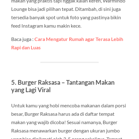
makan yang praktis tapi nggak kalah keren, Warmindo
Lounge bisa jadi pilihan tepat. Ditambah, di sini juga
tersedia banyak spot untuk foto yang pastinya bikin
feed Instagram kamu makin kece.
Baca juga :
Cara Mengatur Rumah agar Terasa Lebih
Rapi dan Luas
5. Burger Raksasa – Tantangan Makan
yang Lagi Viral
Untuk kamu yang hobi mencoba makanan dalam porsi
besar, Burger Raksasa harus ada di daftar tempat
makan yang wajib dicoba! Sesuai namanya, Burger
Raksasa menawarkan burger dengan ukuran jumbo
yang bisa dinikmati oleh 3-5 orang sekaligus. Tempat