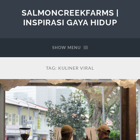
SALMONCREEKFARMS |
INSPIRASI GAYA HIDUP
SHOW MENU
TAG:
KULINER VIRAL