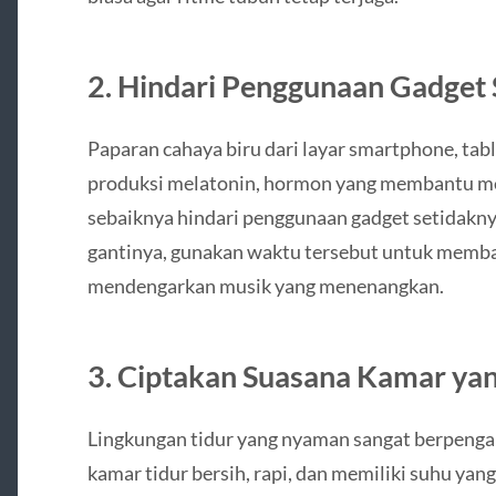
2. Hindari Penggunaan Gadget
Paparan cahaya biru dari layar smartphone, ta
produksi melatonin, hormon yang membantu men
sebaiknya hindari penggunaan gadget setidaknya
gantinya, gunakan waktu tersebut untuk membac
mendengarkan musik yang menenangkan.
3. Ciptakan Suasana Kamar y
Lingkungan tidur yang nyaman sangat berpengaru
kamar tidur bersih, rapi, dan memiliki suhu yan