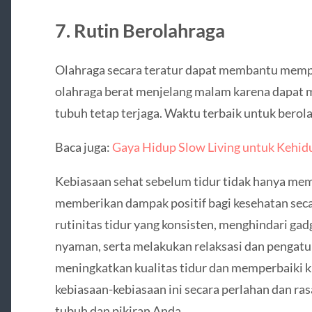
7. Rutin Berolahraga
Olahraga secara teratur dapat membantu memper
olahraga berat menjelang malam karena dapat
tubuh tetap terjaga. Waktu terbaik untuk berolah
Baca juga:
Gaya Hidup Slow Living untuk Kehi
Kebiasaan sehat sebelum tidur tidak hanya membu
memberikan dampak positif bagi kesehatan sec
rutinitas tidur yang konsisten, menghindari ga
nyaman, serta melakukan relaksasi dan pengatu
meningkatkan kualitas tidur dan memperbaiki 
kebiasaan-kebiasaan ini secara perlahan dan r
tubuh dan pikiran Anda.