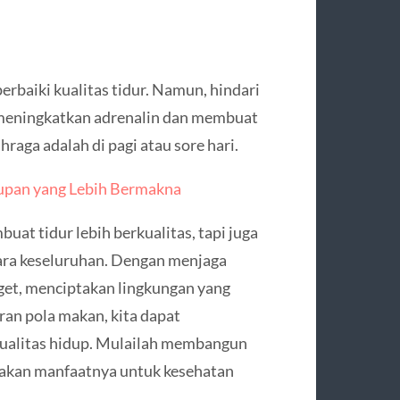
baiki kualitas tidur. Namun, hindari
 meningkatkan adrenalin dan membuat
raga adalah di pagi atau sore hari.
dupan yang Lebih Bermakna
at tidur lebih berkualitas, tapi juga
ara keseluruhan. Dengan menjaga
dget, menciptakan lingkungan yang
ran pola makan, kita dapat
kualitas hidup. Mulailah membangun
asakan manfaatnya untuk kesehatan