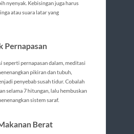
bih nyenyak. Kebisingan juga harus
nga atau suara latar yang
ik Pernapasan
si seperti pernapasan dalam, meditasi
 menenangkan pikiran dan tubuh,
njadi penyebab susah tidur. Cobalah
han selama 7 hitungan, lalu hembuskan
menenangkan sistem saraf.
 Makanan Berat