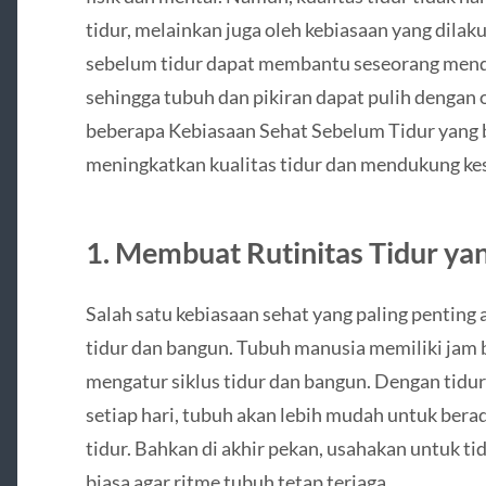
tidur, melainkan juga oleh kebiasaan yang dilak
sebelum tidur dapat membantu seseorang mend
sehingga tubuh dan pikiran dapat pulih dengan 
beberapa Kebiasaan Sehat Sebelum Tidur yang b
meningkatkan kualitas tidur dan mendukung kes
1. Membuat Rutinitas Tidur ya
Salah satu kebiasaan sehat yang paling penting
tidur dan bangun. Tubuh manusia memiliki jam b
mengatur siklus tidur dan bangun. Dengan tidu
setiap hari, tubuh akan lebih mudah untuk ber
tidur. Bahkan di akhir pekan, usahakan untuk tid
biasa agar ritme tubuh tetap terjaga.