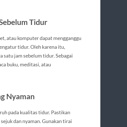
 Sebelum Tidur
blet, atau komputer dapat mengganggu
gatur tidur. Oleh karena itu,
 satu jam sebelum tidur. Sebagai
a buku, meditasi, atau
ang Nyaman
h pada kualitas tidur. Pastikan
g sejuk dan nyaman. Gunakan tirai