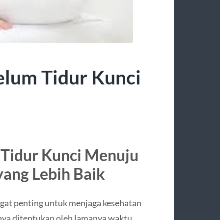
elum Tidur Kunci
 Tidur Kunci Menuju
yang Lebih Baik
ngat penting untuk menjaga kesehatan
hanya ditentukan oleh lamanya waktu