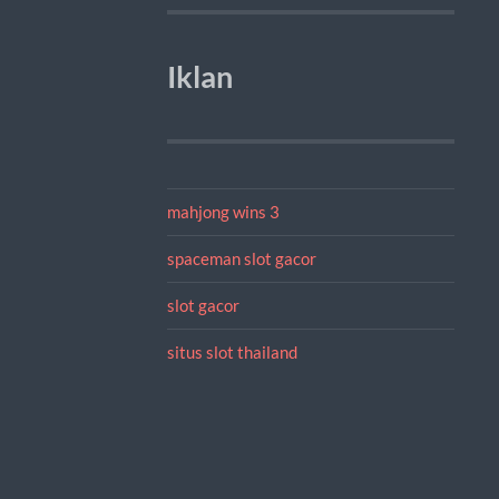
Iklan
mahjong wins 3
spaceman slot gacor
slot gacor
situs slot thailand