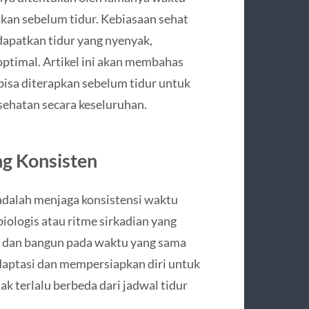
ukan sebelum tidur. Kebiasaan sehat
apatkan tidur yang nyenyak,
optimal. Artikel ini akan membahas
isa diterapkan sebelum tidur untuk
ehatan secara keseluruhan.
ng Konsisten
 adalah menjaga konsistensi waktu
iologis atau ritme sirkadian yang
r dan bangun pada waktu yang sama
adaptasi dan mempersiapkan diri untuk
ak terlalu berbeda dari jadwal tidur