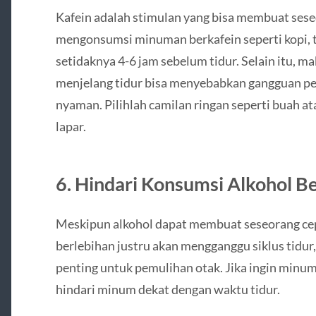
Kafein adalah stimulan yang bisa membuat seseo
mengonsumsi minuman berkafein seperti kopi, 
setidaknya 4-6 jam sebelum tidur. Selain itu, ma
menjelang tidur bisa menyebabkan gangguan pe
nyaman. Pilihlah camilan ringan seperti buah at
lapar.
6. Hindari Konsumsi Alkohol B
Meskipun alkohol dapat membuat seseorang ce
berlebihan justru akan mengganggu siklus tidur
penting untuk pemulihan otak. Jika ingin minum
hindari minum dekat dengan waktu tidur.