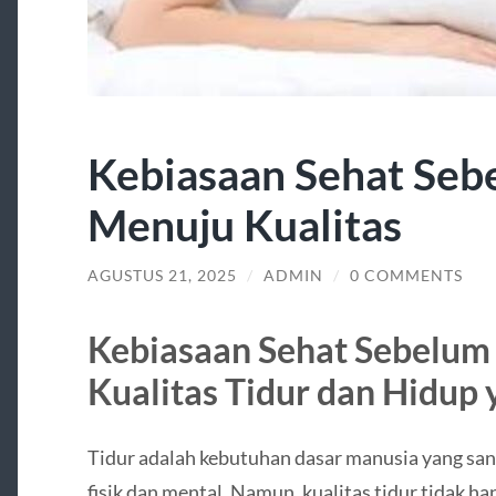
Kebiasaan Sehat Seb
Menuju Kualitas
AGUSTUS 21, 2025
/
ADMIN
/
0 COMMENTS
Kebiasaan Sehat Sebelum
Kualitas Tidur dan Hidup 
Tidur adalah kebutuhan dasar manusia yang sa
fisik dan mental. Namun, kualitas tidur tidak 