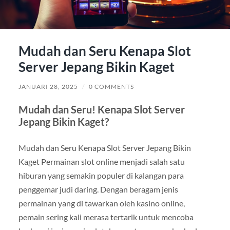
Mudah dan Seru Kenapa Slot
Server Jepang Bikin Kaget
JANUARI 28, 2025
/
0 COMMENTS
Mudah dan Seru! Kenapa Slot Server
Jepang Bikin Kaget?
Mudah dan Seru Kenapa Slot Server Jepang Bikin
Kaget Permainan slot online menjadi salah satu
hiburan yang semakin populer di kalangan para
penggemar judi daring. Dengan beragam jenis
permainan yang di tawarkan oleh kasino online,
pemain sering kali merasa tertarik untuk mencoba