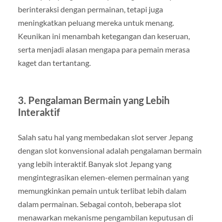
berinteraksi dengan permainan, tetapi juga
meningkatkan peluang mereka untuk menang.
Keunikan ini menambah ketegangan dan keseruan,
serta menjadi alasan mengapa para pemain merasa
kaget dan tertantang.
3.
Pengalaman Bermain yang Lebih
Interaktif
Salah satu hal yang membedakan slot server Jepang
dengan slot konvensional adalah pengalaman bermain
yang lebih interaktif. Banyak slot Jepang yang
mengintegrasikan elemen-elemen permainan yang
memungkinkan pemain untuk terlibat lebih dalam
dalam permainan. Sebagai contoh, beberapa slot
menawarkan mekanisme pengambilan keputusan di