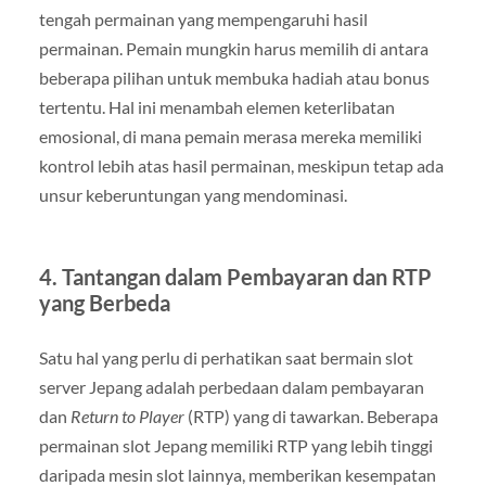
tengah permainan yang mempengaruhi hasil
permainan. Pemain mungkin harus memilih di antara
beberapa pilihan untuk membuka hadiah atau bonus
tertentu. Hal ini menambah elemen keterlibatan
emosional, di mana pemain merasa mereka memiliki
kontrol lebih atas hasil permainan, meskipun tetap ada
unsur keberuntungan yang mendominasi.
4.
Tantangan dalam Pembayaran dan RTP
yang Berbeda
Satu hal yang perlu di perhatikan saat bermain slot
server Jepang adalah perbedaan dalam pembayaran
dan
Return to Player
(RTP) yang di tawarkan. Beberapa
permainan slot Jepang memiliki RTP yang lebih tinggi
daripada mesin slot lainnya, memberikan kesempatan