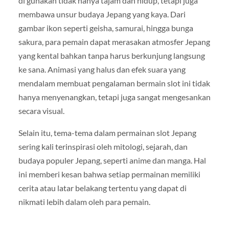
di gunakan tidak hanya tajam dan hidup, tetapi juga
membawa unsur budaya Jepang yang kaya. Dari
gambar ikon seperti geisha, samurai, hingga bunga
sakura, para pemain dapat merasakan atmosfer Jepang
yang kental bahkan tanpa harus berkunjung langsung
ke sana. Animasi yang halus dan efek suara yang
mendalam membuat pengalaman bermain slot ini tidak
hanya menyenangkan, tetapi juga sangat mengesankan
secara visual.
Selain itu, tema-tema dalam permainan slot Jepang
sering kali terinspirasi oleh mitologi, sejarah, dan
budaya populer Jepang, seperti anime dan manga. Hal
ini memberi kesan bahwa setiap permainan memiliki
cerita atau latar belakang tertentu yang dapat di
nikmati lebih dalam oleh para pemain.