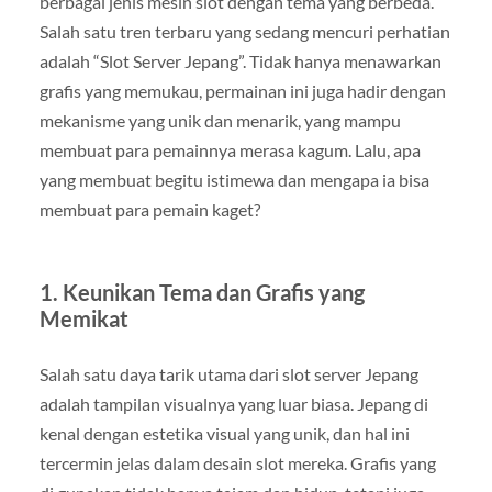
berbagai jenis mesin slot dengan tema yang berbeda.
Salah satu tren terbaru yang sedang mencuri perhatian
adalah “Slot Server Jepang”. Tidak hanya menawarkan
grafis yang memukau, permainan ini juga hadir dengan
mekanisme yang unik dan menarik, yang mampu
membuat para pemainnya merasa kagum. Lalu, apa
yang membuat begitu istimewa dan mengapa ia bisa
membuat para pemain kaget?
1.
Keunikan Tema dan Grafis yang
Memikat
Salah satu daya tarik utama dari slot server Jepang
adalah tampilan visualnya yang luar biasa. Jepang di
kenal dengan estetika visual yang unik, dan hal ini
tercermin jelas dalam desain slot mereka. Grafis yang