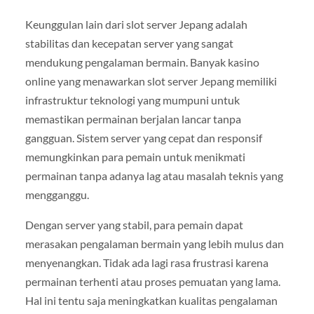
Keunggulan lain dari slot server Jepang adalah
stabilitas dan kecepatan server yang sangat
mendukung pengalaman bermain. Banyak kasino
online yang menawarkan slot server Jepang memiliki
infrastruktur teknologi yang mumpuni untuk
memastikan permainan berjalan lancar tanpa
gangguan. Sistem server yang cepat dan responsif
memungkinkan para pemain untuk menikmati
permainan tanpa adanya lag atau masalah teknis yang
mengganggu.
Dengan server yang stabil, para pemain dapat
merasakan pengalaman bermain yang lebih mulus dan
menyenangkan. Tidak ada lagi rasa frustrasi karena
permainan terhenti atau proses pemuatan yang lama.
Hal ini tentu saja meningkatkan kualitas pengalaman