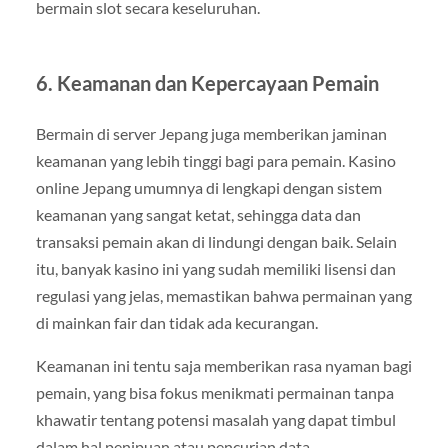
bermain slot secara keseluruhan.
6.
Keamanan dan Kepercayaan Pemain
Bermain di server Jepang juga memberikan jaminan
keamanan yang lebih tinggi bagi para pemain. Kasino
online Jepang umumnya di lengkapi dengan sistem
keamanan yang sangat ketat, sehingga data dan
transaksi pemain akan di lindungi dengan baik. Selain
itu, banyak kasino ini yang sudah memiliki lisensi dan
regulasi yang jelas, memastikan bahwa permainan yang
di mainkan fair dan tidak ada kecurangan.
Keamanan ini tentu saja memberikan rasa nyaman bagi
pemain, yang bisa fokus menikmati permainan tanpa
khawatir tentang potensi masalah yang dapat timbul
dalam hal penipuan atau pencurian data.