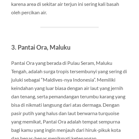
karena area di sekitar air terjun ini sering kali basah
oleh percikan air.
3. Pantai Ora, Maluku
Pantai Ora yang berada di Pulau Seram, Maluku
Tengah, adalah surga tropis tersembunyi yang sering di
juluki sebagai “Maldives-nya Indonesia”. Memiliki
keindahan yang luar biasa dengan air laut yang jernih
dan tenang, serta pemandangan terumbu karang yang
bisa di nikmati langsung dari atas dermaga. Dengan
pasir putih yang halus dan laut berwarna turquoise
yang memikat, Pantai Ora adalah tempat sempurna
bagi kamu yang ingin menjauh dari hiruk-pikuk kota
dan benar-benar menikmati ketenangan.