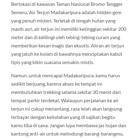
Berlokasi di kawasan Taman Nasional Bromo Tengger
Semeru, Air Terjun Madakaripura adalah hidden gem
yang penuh misteri. Terletak di tengah hutan yang
masih asri, air terjun ini memiliki ketinggian sekitar 200
meter dan di kelilingi oleh tebing-tebing curam yang
memberikan kesan magis dan eksotis. Aliran air terjun
yang jatuh ke kolam di bawahnya menciptakan kabut
tipis yang bikin suasana semakin mistis.
Namun, untuk mencapai Madakaripura, kamu harus
sedikit berjuang, karena akses ke tempat ini
membutuhkan trekking selama sekitar 30 menit dari
tempat parkir terdekat. Walaupun perjalanan ke air
terjun ini cukup menantang, rasa lelah akan langsung
terbayar dengan keindahan yang di sajikan begitu
kamu tiba di sana. Jangan lupa membawa jas hujan dan
kantong anti-air untuk melindungi barang-barangmu,