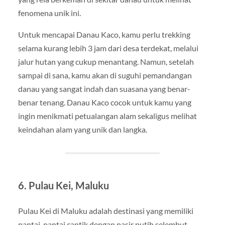
fenomena unik ini.
Untuk mencapai Danau Kaco, kamu perlu trekking
selama kurang lebih 3 jam dari desa terdekat, melalui
jalur hutan yang cukup menantang. Namun, setelah
sampai di sana, kamu akan di suguhi pemandangan
danau yang sangat indah dan suasana yang benar-
benar tenang. Danau Kaco cocok untuk kamu yang
ingin menikmati petualangan alam sekaligus melihat
keindahan alam yang unik dan langka.
6. Pulau Kei, Maluku
Pulau Kei di Maluku adalah destinasi yang memiliki
pantai-pantai cantik dengan pasir putih selembut