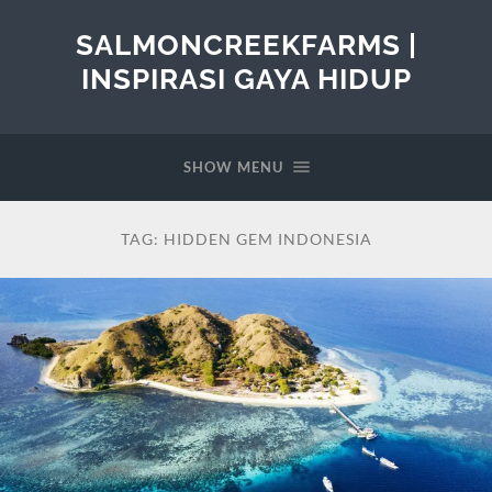
SALMONCREEKFARMS |
INSPIRASI GAYA HIDUP
SHOW MENU
TAG:
HIDDEN GEM INDONESIA