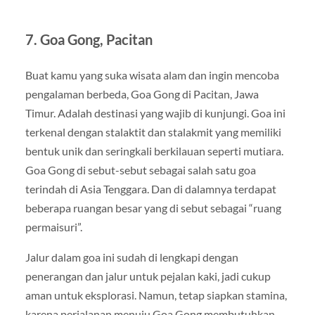
7. Goa Gong, Pacitan
Buat kamu yang suka wisata alam dan ingin mencoba
pengalaman berbeda, Goa Gong di Pacitan, Jawa
Timur. Adalah destinasi yang wajib di kunjungi. Goa ini
terkenal dengan stalaktit dan stalakmit yang memiliki
bentuk unik dan seringkali berkilauan seperti mutiara.
Goa Gong di sebut-sebut sebagai salah satu goa
terindah di Asia Tenggara. Dan di dalamnya terdapat
beberapa ruangan besar yang di sebut sebagai “ruang
permaisuri”.
Jalur dalam goa ini sudah di lengkapi dengan
penerangan dan jalur untuk pejalan kaki, jadi cukup
aman untuk eksplorasi. Namun, tetap siapkan stamina,
karena perjalanan menuju Goa Gong membutuhkan