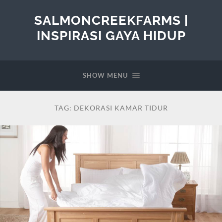
SALMONCREEKFARMS |
INSPIRASI GAYA HIDUP
SHOW MENU
TAG:
DEKORASI KAMAR TIDUR