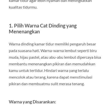
kamar tidur agar lebih nyaman dan meningkatkan
kualitas tidurmu.
1. Pilih Warna Cat Dinding yang
Menenangkan
Warna dinding kamar tidur memiliki pengaruh besar
pada suasana hati. Warna-warna lembut seperti biru
muda, hijau pastel, atau abu-abu lembut dipercaya bisa
membantu menenangkan pikiran dan memudahkan
kamu untuk tertidur. Hindari warna yang terlalu
mencolok atau terang, karena dapat menstimulasi
pikiran dan membuatmu sulit merasa tenang.
Warna yang Disarankan: