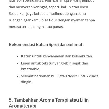
jadi lebih berkualitas. Pilih bahan sprei yang lembut
dan menyerap keringat, seperti katun atau linen.
Sesuaikan juga ketebalan selimut dengan suhu
ruangan agar kamu bisa tidur dengan nyaman tanpa
merasa terlalu dingin atau panas.
Rekomendasi Bahan Sprei dan Selimut:
Katun untuk kenyamanan dan kelembutan.
Linen untuk tekstur yang lebih sejuk dan
breathable.
Selimut berbahan bulu atau fleece untuk cuaca
dingin.
5. Tambahkan Aroma Terapi atau Lilin
Aromaterapi