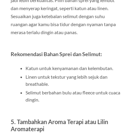
jadi lebih berkualitas. Pilih bahan sprei yang lembut
dan menyerap keringat, seperti katun atau linen.
Sesuaikan juga ketebalan selimut dengan suhu
ruangan agar kamu bisa tidur dengan nyaman tanpa
merasa terlalu dingin atau panas.
Rekomendasi Bahan Sprei dan Selimut:
Katun untuk kenyamanan dan kelembutan.
Linen untuk tekstur yang lebih sejuk dan
breathable.
Selimut berbahan bulu atau fleece untuk cuaca
dingin.
5. Tambahkan Aroma Terapi atau Lilin
Aromaterapi