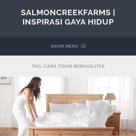
SALMONCREEKFARMS |
INSPIRASI GAYA HIDUP
SHOW MENU
TAG:
CARA TIDUR BERKUALITAS