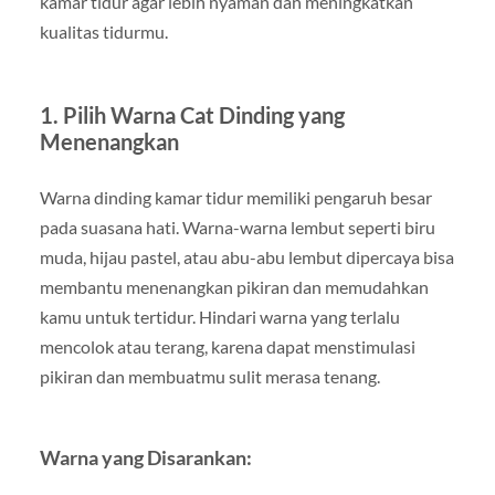
kamar tidur agar lebih nyaman dan meningkatkan
kualitas tidurmu.
1. Pilih Warna Cat Dinding yang
Menenangkan
Warna dinding kamar tidur memiliki pengaruh besar
pada suasana hati. Warna-warna lembut seperti biru
muda, hijau pastel, atau abu-abu lembut dipercaya bisa
membantu menenangkan pikiran dan memudahkan
kamu untuk tertidur. Hindari warna yang terlalu
mencolok atau terang, karena dapat menstimulasi
pikiran dan membuatmu sulit merasa tenang.
Warna yang Disarankan: