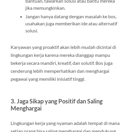
bantuan, tawarkan solusi atau bantu mereka
jika memungkinkan.
Jangan hanya datang dengan masalah ke bos,
usahakan juga memberikan ide atau alternatif
solusi.
Karyawan yang proaktif akan lebih mudah dicintai di
lingkungan kerja karena mereka dianggap mampu
bekerja secara mandiri, kreatif, dan solutif. Bos juga
cenderung lebih memperhatikan dan menghargai
pegawai yang memiliki inisiatif tinggi.
3. Jaga Sikap yang Positif dan Saling
Menghargai
Lingkungan kerja yang nyaman adalah tempat di mana
setiap orang bisa saling menghargai dan mendukung