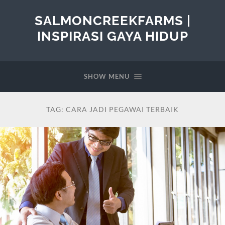
SALMONCREEKFARMS |
INSPIRASI GAYA HIDUP
SHOW MENU
TAG:
CARA JADI PEGAWAI TERBAIK