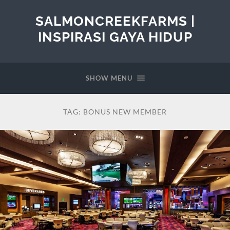
SALMONCREEKFARMS |
INSPIRASI GAYA HIDUP
SHOW MENU
TAG:
BONUS NEW MEMBER