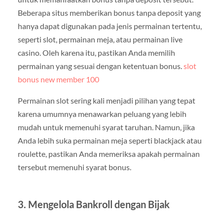
Beberapa situs memberikan bonus tanpa deposit yang
hanya dapat digunakan pada jenis permainan tertentu,
seperti slot, permainan meja, atau permainan live
casino. Oleh karena itu, pastikan Anda memilih
permainan yang sesuai dengan ketentuan bonus.
slot
bonus new member 100
Permainan slot sering kali menjadi pilihan yang tepat
karena umumnya menawarkan peluang yang lebih
mudah untuk memenuhi syarat taruhan. Namun, jika
Anda lebih suka permainan meja seperti blackjack atau
roulette, pastikan Anda memeriksa apakah permainan
tersebut memenuhi syarat bonus.
3.
Mengelola Bankroll dengan Bijak