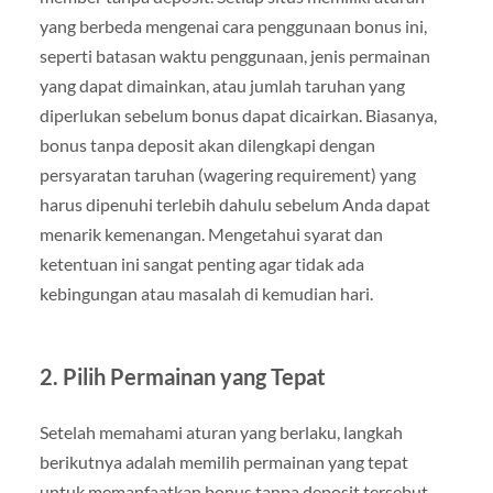
yang berbeda mengenai cara penggunaan bonus ini,
seperti batasan waktu penggunaan, jenis permainan
yang dapat dimainkan, atau jumlah taruhan yang
diperlukan sebelum bonus dapat dicairkan. Biasanya,
bonus tanpa deposit akan dilengkapi dengan
persyaratan taruhan (wagering requirement) yang
harus dipenuhi terlebih dahulu sebelum Anda dapat
menarik kemenangan. Mengetahui syarat dan
ketentuan ini sangat penting agar tidak ada
kebingungan atau masalah di kemudian hari.
2.
Pilih Permainan yang Tepat
Setelah memahami aturan yang berlaku, langkah
berikutnya adalah memilih permainan yang tepat
untuk memanfaatkan bonus tanpa deposit tersebut.